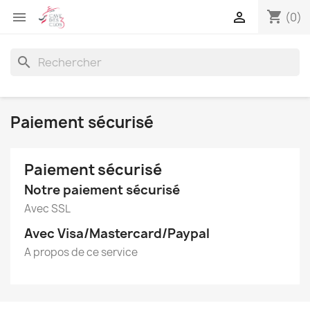
shopping_cart


(0)
search
Paiement sécurisé
Paiement sécurisé
Notre paiement sécurisé
Avec SSL
Avec Visa/Mastercard/Paypal
A propos de ce service